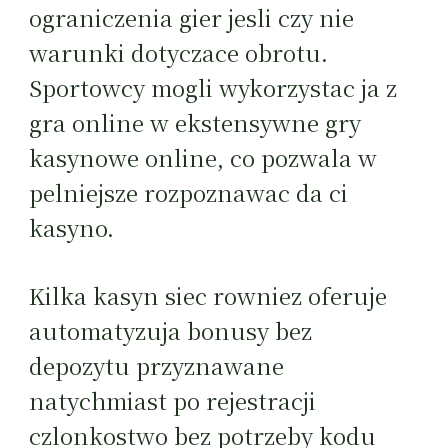
ograniczenia gier jesli czy nie
warunki dotyczace obrotu.
Sportowcy mogli wykorzystac ja z
gra online w ekstensywne gry
kasynowe online, co pozwala w
pelniejsze rozpoznawac da ci
kasyno.
Kilka kasyn siec rowniez oferuje
automatyzuja bonusy bez
depozytu przyznawane
natychmiast po rejestracji
czlonkostwo bez potrzeby kodu