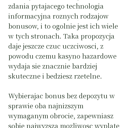
zdania pytajacego technologia
informacyjna roznych rodzajow
bonusow, i to ogolnie jest ich wiele
w tych stronach. Taka propozycja
daje jeszcze czuc uczciwosci, z
powodu czemu kasyno hazardowe
wydaja sie znacznie bardziej
skuteczne i bedziesz rzetelne.
Wybierajac bonus bez depozytu w
sprawie oba najnizszym
wymaganym obrocie, zapewniasz
sobie najwyzsza mozliwosc wyplate