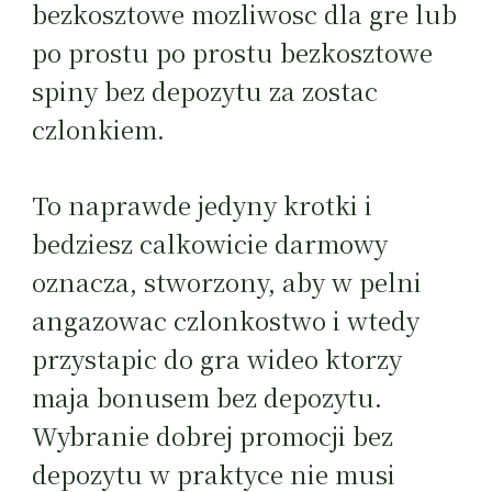
bezkosztowe mozliwosc dla gre lub
po prostu po prostu bezkosztowe
spiny bez depozytu za zostac
czlonkiem.
To naprawde jedyny krotki i
bedziesz calkowicie darmowy
oznacza, stworzony, aby w pelni
angazowac czlonkostwo i wtedy
przystapic do gra wideo ktorzy
maja bonusem bez depozytu.
Wybranie dobrej promocji bez
depozytu w praktyce nie musi