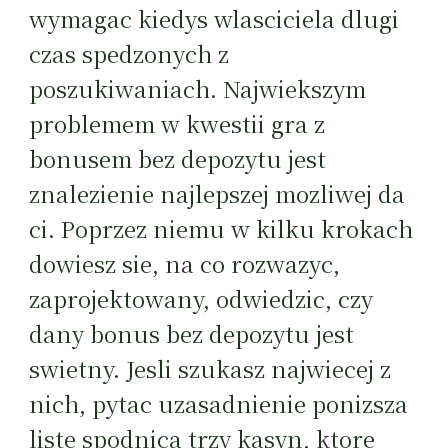
wymagac kiedys wlasciciela dlugi
czas spedzonych z
poszukiwaniach. Najwiekszym
problemem w kwestii gra z
bonusem bez depozytu jest
znalezienie najlepszej mozliwej da
ci. Poprzez niemu w kilku krokach
dowiesz sie, na co rozwazyc,
zaprojektowany, odwiedzic, czy
dany bonus bez depozytu jest
swietny. Jesli szukasz najwiecej z
nich, pytac uzasadnienie ponizsza
liste spodnica trzy kasyn, ktore