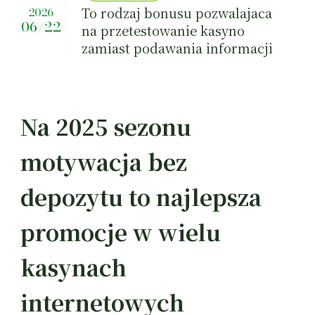
To rodzaj bonusu pozwalajaca
2026
06/22
na przetestowanie kasyno
zamiast podawania informacji
Na 2025 sezonu
motywacja bez
depozytu to najlepsza
promocje w wielu
kasynach
internetowych