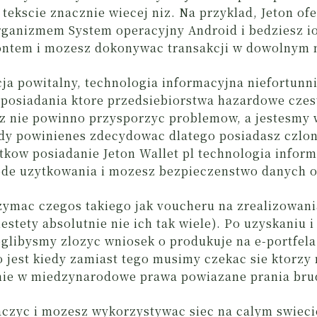
 tekscie znacznie wiecej niz. Na przyklad, Jeton of
anizmem System operacyjny Android i bedziesz ios
ntem i mozesz dokonywac transakcji w dowolnym m
a powitalny, technologia informacyjna niefortunnie
posiadania ktore przedsiebiorstwa hazardowe czes
z nie powinno przysporzyc problemow, a jestesmy w
iedy powinienes zdecydowac dlatego posiadasz czlo
datkow posiadanie Jeton Wallet pl technologia info
ode uzytkowania i mozesz bezpieczenstwo danych o
zymac czegos takiego jak voucheru na zrealizowani
estety absolutnie nie ich tak wiele). Po uzyskaniu 
libysmy zlozyc wniosek o produkuje na e-portfela 
to jest kiedy zamiast tego musimy czekac sie ktorzy
inie w miedzynarodowe prawa powiazane prania bru
zyc i mozesz wykorzystywac siec na calym swiecie