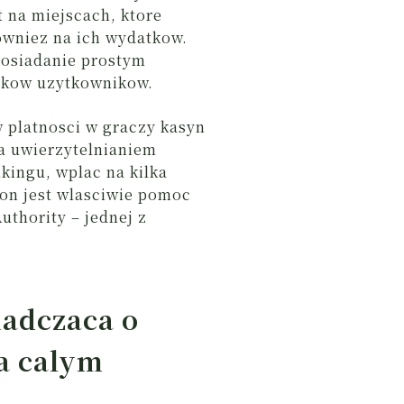
 na miejscach, ktore
rowniez na ich wydatkow.
posiadanie prostym
odkow uzytkownikow.
 platnosci w graczy kasyn
a uwierzytelnianiem
ingu, wplac na kilka
on jest wlasciwie pomoc
uthority – jednej z
iadczaca o
na calym