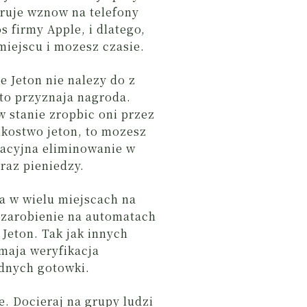
eruje wznow na telefony
 firmy Apple, i dlatego,
iejscu i mozesz czasie.
 Jeton nie nalezy do z
to przyznaja nagroda.
 stanie zropbic oni przez
nkostwo jeton, to mozesz
rmacyjna eliminowanie w
raz pieniedzy.
a w wielu miejscach na
i zarobienie na automatach
Jeton. Tak jak innych
 maja weryfikacja
dnych gotowki.
. Docieraj na grupy ludzi