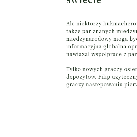
Ale niektorzy bukmacherow
takze par znanych miedz
miedzynarodowy moga byc,
informacyjna globalna opr
nawiazal wspolprace z pa
Tylko nowych graczy osie
depozytow. Filip uzytecz
graczy nastepowaniu pier