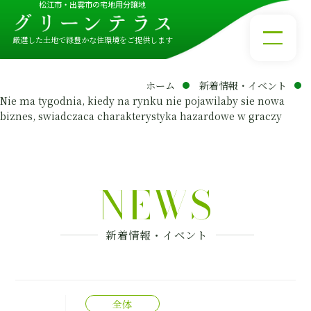
松江市・出雲市の宅地用分譲地
厳選した土地で緑豊かな住環境をご提供します
ホーム
新着情報・イベント
Nie ma tygodnia, kiedy na rynku nie pojawilaby sie nowa
biznes, swiadczaca charakterystyka hazardowe w graczy
NEWS
新着情報・イベント
全体