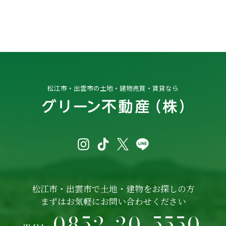
松江市・出雲市の
土地・建物売買・賃貸なら
松江市・出雲市で土地・建物をお探しの方
まずはお気軽にお問い合わせください
0852-20-5550