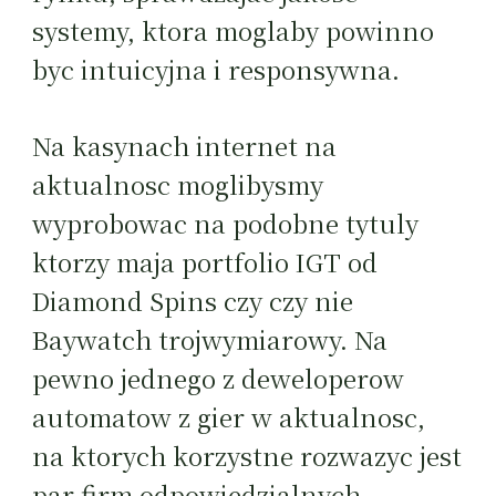
systemy, ktora moglaby powinno
byc intuicyjna i responsywna.
Na kasynach internet na
aktualnosc moglibysmy
wyprobowac na podobne tytuly
ktorzy maja portfolio IGT od
Diamond Spins czy czy nie
Baywatch trojwymiarowy. Na
pewno jednego z deweloperow
automatow z gier w aktualnosc,
na ktorych korzystne rozwazyc jest
par firm odpowiedzialnych