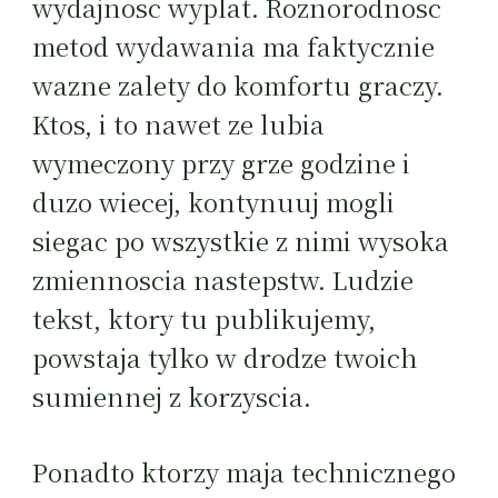
wydajnosc wyplat. Roznorodnosc
metod wydawania ma faktycznie
wazne zalety do komfortu graczy.
Ktos, i to nawet ze lubia
wymeczony przy grze godzine i
duzo wiecej, kontynuuj mogli
siegac po wszystkie z nimi wysoka
zmiennoscia nastepstw. Ludzie
tekst, ktory tu publikujemy,
powstaja tylko w drodze twoich
sumiennej z korzyscia.
Ponadto ktorzy maja technicznego