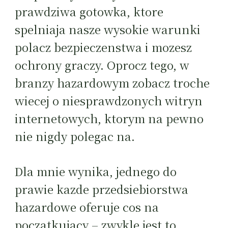
prawdziwa gotowka, ktore
spelniaja nasze wysokie warunki
polacz bezpieczenstwa i mozesz
ochrony graczy. Oprocz tego, w
branzy hazardowym zobacz troche
wiecej o niesprawdzonych witryn
internetowych, ktorym na pewno
nie nigdy polegac na.
Dla mnie wynika, jednego do
prawie kazde przedsiebiorstwa
hazardowe oferuje cos na
poczatkujacy – zwykle jest to