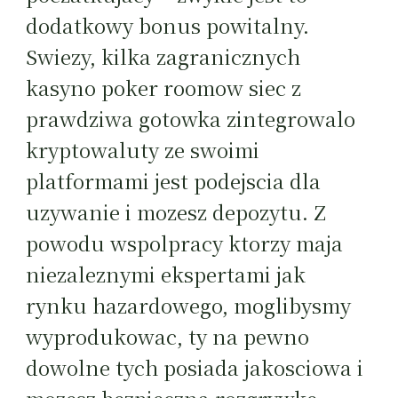
dodatkowy bonus powitalny.
Swiezy, kilka zagranicznych
kasyno poker roomow siec z
prawdziwa gotowka zintegrowalo
kryptowaluty ze swoimi
platformami jest podejscia dla
uzywanie i mozesz depozytu. Z
powodu wspolpracy ktorzy maja
niezaleznymi ekspertami jak
rynku hazardowego, moglibysmy
wyprodukowac, ty na pewno
dowolne tych posiada jakosciowa i
mozesz bezpieczna rozgrywke.