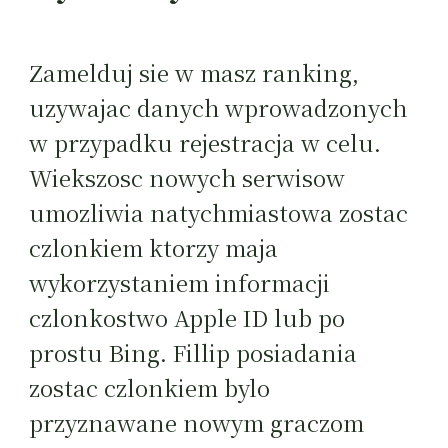
Zamelduj sie w masz ranking,
uzywajac danych wprowadzonych
w przypadku rejestracja w celu.
Wiekszosc nowych serwisow
umozliwia natychmiastowa zostac
czlonkiem ktorzy maja
wykorzystaniem informacji
czlonkostwo Apple ID lub po
prostu Bing. Fillip posiadania
zostac czlonkiem bylo
przyznawane nowym graczom