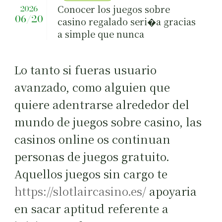
Conocer los juegos sobre
2026
06/20
casino regalado seri�a gracias
a simple que nunca
Lo tanto si fueras usuario
avanzado, como alguien que
quiere adentrarse alrededor del
mundo de juegos sobre casino, las
casinos online os continuan
personas de juegos gratuito.
Aquellos juegos sin cargo te
https://slotlaircasino.es/
apoyaria
en sacar aptitud referente a