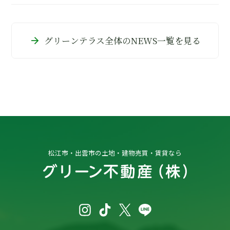
arrow_forward
グリーンテラス全体のNEWS一覧を見る
松江市・出雲市の
土地・建物売買・賃貸なら