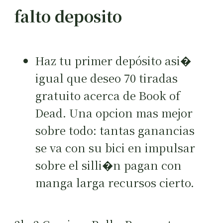
falto deposito
Haz tu primer depósito asi�
igual que deseo 70 tiradas
gratuito acerca de Book of
Dead. Una opcion mas mejor
sobre todo: tantas ganancias
se va con su bici en impulsar
sobre el silli�n pagan con
manga larga recursos cierto.