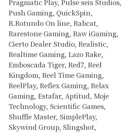
Pragmatic Play, Pulse seis Studios,
Push Gaming, QuickSpin,
R.Rotundo On line, Rabcat,
Rarestone Gaming, Raw iGaming,
Cierto Dealer Studio, Realistic,
Realtime Gaming, Lazo Rake,
Emboscada Tiger, Red7, Reel
Kingdom, Reel Time Gaming,
ReelPlay, Reflex Gaming, Relax
Gaming, Estafar, Aptitud, Moje
Technology, Scientific Games,
Shuffle Master, SimplePlay,
Skywind Group, Slingshot,