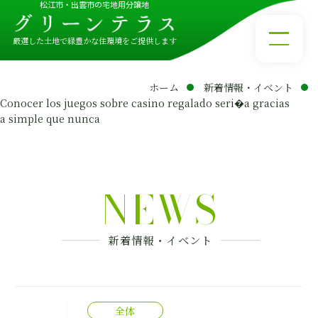
松江市・出雲市の宅地用分譲地
厳選した土地で緑豊かな住環境をご提供します
ホーム
新着情報・イベント
Conocer los juegos sobre casino regalado seri�a gracias
a simple que nunca
NEWS
新着情報・イベント
全体