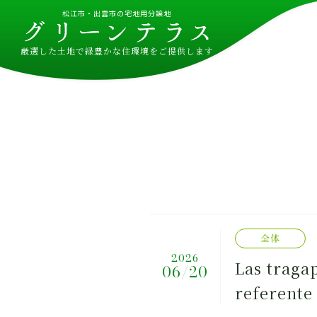
松江市・出雲市の宅地用分譲地
厳選した土地で緑豊かな住環境をご提供します
全体
2026
Las traga
06/20
referente