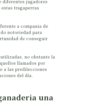
e diferentes jugadores
 estas tragaperras
eferente a compania de
ado notoriedad para
ortunidad de conseguir
utilizadas, no obstante la
Aquellos llamados por
e a las predilecciones
aciones del día.
 ganaderia una