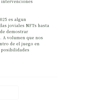
 intervenciones
2025 es algun
das joviales NFTs hasta
o de demostrar
o. A volumen que nos
ntro de el juego en
 posibilidades