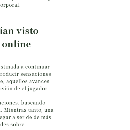
orporal.
ían visto
 online
estinada a continuar
producir sensaciones
e, aquellos avances
sión de el jugador.
vaciones, buscando
a. Mientras tanto, una
legar a ser de de más
ldes sobre