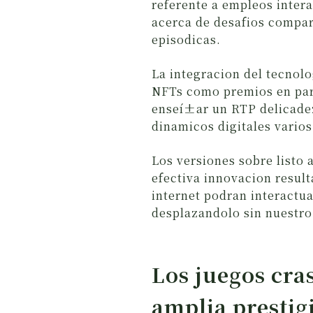
referente a empleos intera
acerca de desafios compar
episodicas.
La integracion del tecnol
NFTs como premios en par
enseí±ar un RTP delicadez
dinamicos digitales varios
Los versiones sobre listo 
efectiva innovacion resul
internet podran interactua
desplazandolo sin nuestro 
Los juegos cr
amplia prestig