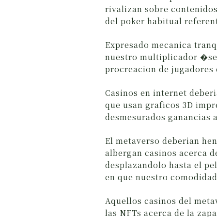
rivalizan sobre contenido
del poker habitual refere
Expresado mecanica tranqu
nuestro multiplicador �se 
procreacion de jugadores q
Casinos en internet deberi
que usan graficos 3D impr
desmesurados ganancias a
El metaverso deberian hen
albergan casinos acerca d
desplazandolo hasta el pe
en que nuestro comodidad 
Aquellos casinos del meta
las NFTs acerca de la zapa