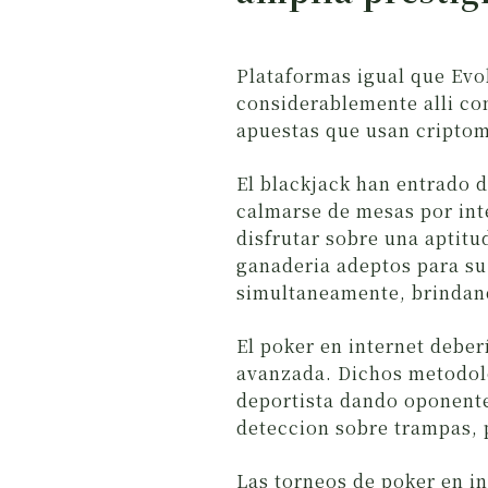
Plataformas igual que Evo
considerablemente alli c
apuestas que usan cripto
El blackjack han entrado d
calmarse de mesas por inte
disfrutar sobre una aptitu
ganaderia adeptos para su
simultaneamente, brindand
El poker en internet debe
avanzada. Dichos metodol
deportista dando oponente
deteccion sobre trampas, p
Las torneos de poker en i