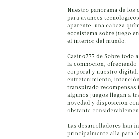
Nuestro panorama de los c
para avances tecnologicos
aparente, una cabeza quím
ecosistema sobre juego en
el interior del mundo.
Casino777 de Sobre todo 
la conmocion, ofreciendo 
corporal y nuestro digita
entretenimiento, intención
transpirado recompensas t
algunos juegos llegan a tr
novedad y disposicion co
obstante considerablement
Las desarrolladores han 
principalmente alla para l