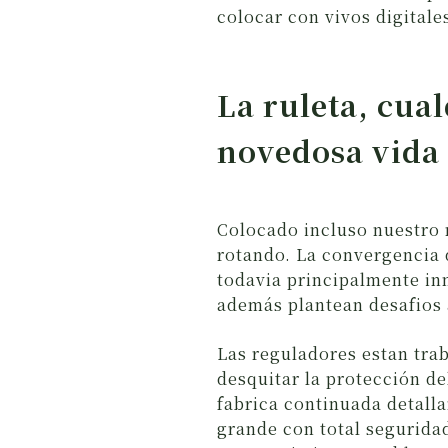
colocar con vivos digital
La ruleta, cual
novedosa vida 
Colocado incluso nuestro 
rotando. La convergencia 
todavia principalmente in
además plantean desafios 
Las reguladores estan tra
desquitar la protección de
fabrica continuada detalla
grande con total segurida