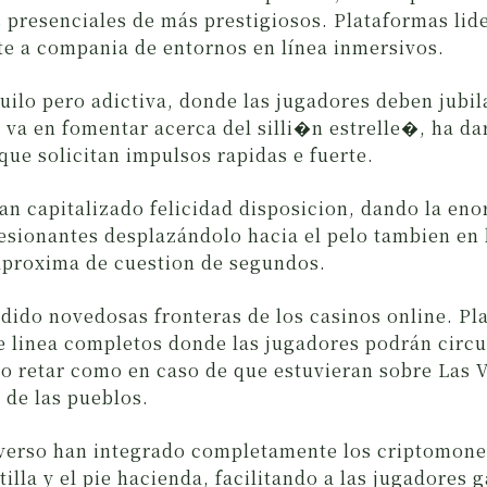
s presenciales de más prestigiosos. Plataformas li
nte a compania de entornos en línea inmersivos.
ilo pero adictiva, donde las jugadores deben jubila
va en fomentar acerca del silli�n estrelle�, ha da
ue solicitan impulsos rapidas e fuerte.
an capitalizado felicidad disposicion, dando la eno
esionantes desplazándolo hacia el pelo tambien en 
proxima de cuestion de segundos.
dido novedosas fronteras de los casinos online. P
e linea completos donde las jugadores podrán circul
lo retar como en caso de que estuvieran sobre Las
de las pueblos.
verso han integrado completamente los criptomone
tilla y el pie hacienda, facilitando a las jugadores 