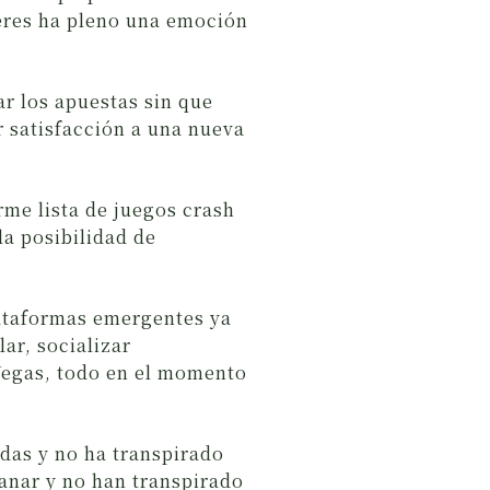
deres ha pleno una emoción
r los apuestas sin que
r satisfacción a una nueva
rme lista de juegos crash
la posibilidad de
lataformas emergentes ya
ar, socializar
 Vegas, todo en el momento
das y no ha transpirado
ganar y no han transpirado