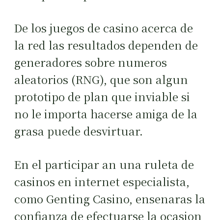
De los juegos de casino acerca de
la red las resultados dependen de
generadores sobre numeros
aleatorios (RNG), que son algun
prototipo de plan que inviable si
no le importa hacerse amiga de la
grasa puede desvirtuar.
En el participar an una ruleta de
casinos en internet especialista,
como Genting Casino, ensenaras la
confianza de efectuarse la ocasion