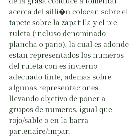
de la grasa conduce a fomentar
acerca del silli�n colocan sobre el
tapete sobre la zapatilla y el pie
ruleta (incluso denominado
plancha o pano), la cual es adonde
estan representados los numeros
del ruleta con es invierno
adecuado tinte, ademas sobre
algunas representaciones
llevando objetivo de poner a
grupos de numeros, igual que
rojo/sable o en la barra
partenaire/impar.