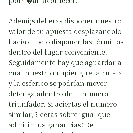
podri�an acontecer.
Ademí¡s deberas disponer nuestro
valor de tu apuesta desplazándolo
hacia el pelo disponer las términos
dentro del lugar conveniente.
Seguidamente hay que aguardar a
cual nuestro crupier gire la ruleta
y la esferico se podrí­an mover
detenga adentro de el número
triunfador. Si aciertas el numero
similar, ?leeras sobre igual que
admitir tus ganancias! De