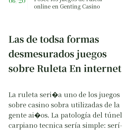
06/20
online en Genting Casino
Las de todsa formas
desmesurados juegos
sobre Ruleta En internet
La ruleta seri�a uno de los juegos
sobre casino sobra utilizadas de la
gente ai�os. La patologí­a del túnel
carpiano tecnica serí­a simple: serí­