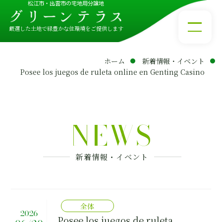
松江市・出雲市の宅地用分譲地
厳選した土地で緑豊かな住環境をご提供します
ホーム
新着情報・イベント
Posee los juegos de ruleta online en Genting Casino
NEWS
新着情報・イベント
全体
2026
Posee los juegos de ruleta