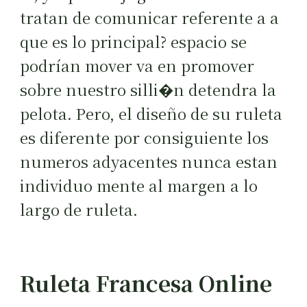
tratan de comunicar referente a a
que es lo principal? espacio se
podrí­an mover va en promover
sobre nuestro silli�n detendra la
pelota. Pero, el diseño de su ruleta
es diferente por consiguiente los
numeros adyacentes nunca estan
individuo mente al margen a lo
largo de ruleta.
Ruleta Francesa Online