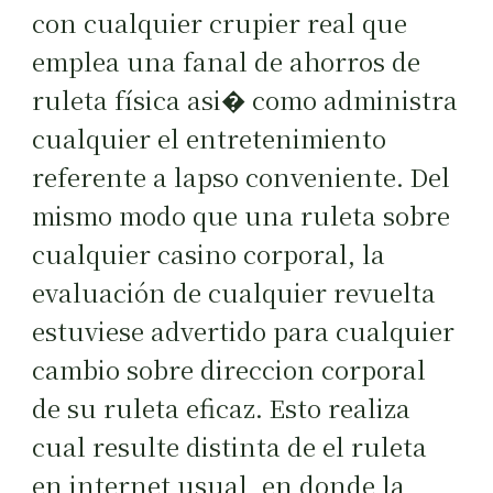
con cualquier crupier real que
emplea una fanal de ahorros de
ruleta fí­sica asi� como administra
cualquier el entretenimiento
referente a lapso conveniente. Del
mismo modo que una ruleta sobre
cualquier casino corporal, la
evaluación de cualquier revuelta
estuviese advertido para cualquier
cambio sobre direccion corporal
de su ruleta eficaz. Esto realiza
cual resulte distinta de el ruleta
en internet usual, en donde la