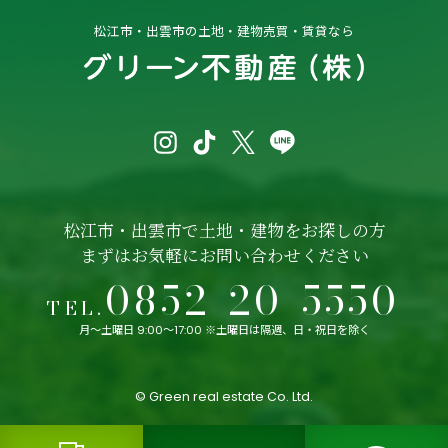
松江市・出雲市の
土地・建物売買・賃貸なら
松江市・出雲市で土地・建物をお探しの方
まずはお気軽にお問い合わせください
0852-20-5550
TEL.
月〜土曜日 9:00〜17:00 ※土曜日は隔週、日・祝日を除く
© Green real estate Co. Ltd.