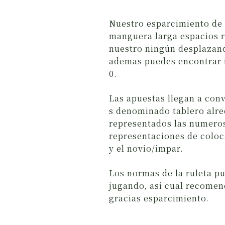
Nuestro esparcimiento de 
manguera larga espacios r
nuestro ningún desplazand
ademas puedes encontrar i
0.
Las apuestas llegan a conv
s denominado tablero alre
representados las numeros
representaciones de coloc
y el novio/impar.
Los normas de la ruleta p
jugando, asi cual recomen
gracias esparcimiento.