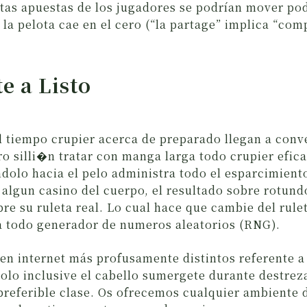
 estas apuestas de los jugadores se podrí­an mover 
la pelota cae en el cero (“la partage” implica “comp
e a Listo
l tiempo crupier acerca de preparado llegan a conve
o silli�n tratar con manga larga todo crupier efic
dolo hacia el pelo administra todo el esparcimiento
 algun casino del cuerpo, el resultado sobre rotund
bre su ruleta real. Lo cual hace que cambie del rule
a todo generador de numeros aleatorios (RNG).
 en internet más profusamente distintos referente 
olo inclusive el cabello sumergete durante destrez
referible clase. Os ofrecemos cualquier ambiente