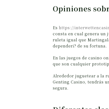
Opiniones sobr
Es
https://interwettencasi
consta en cual genera un 
ruleta igual que Martingal
dependeri? de su fortuna.
En las juegos de casino o
que son cualquier prototip
Alrededor juguetear a la r
Genting Casino, tendrás u
segura.