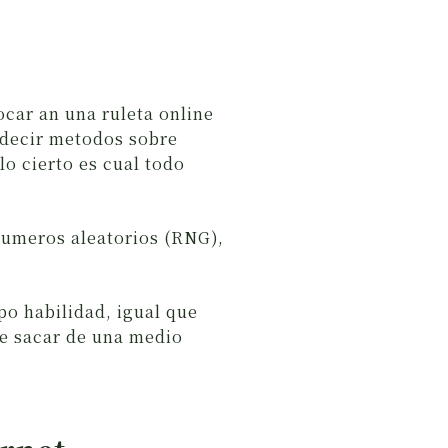
car an una ruleta online
 decir metodos sobre
lo cierto es cual todo
numeros aleatorios (RNG),
po habilidad, igual que
de sacar de una medio