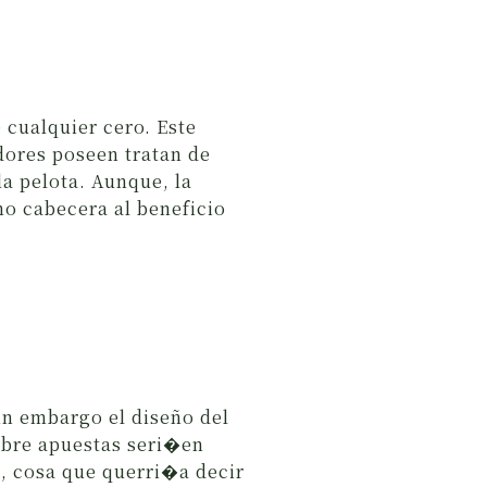
 cualquier cero. Este
dores poseen tratan de
la pelota. Aunque, la
no cabecera al beneficio
sin embargo el diseño del
sobre apuestas seri�en
e”, cosa que querri�a decir