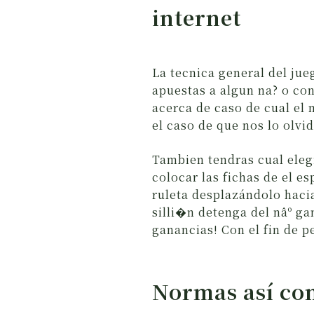
internet
La tecnica general del jue
apuestas a algun na? o co
acerca de caso de cual el
el caso de que nos lo olv
Tambien tendras cual elegi
colocar las fichas de el 
ruleta desplazándolo hacia
silli�n detenga del nâº ga
ganancias! Con el fin de 
Normas así­ co