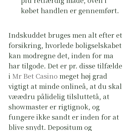
plu retfærdig måde, oven i
købet handlen er gennemført.
Indskuddet bruges men alt efter et
forsikring, hvorlede boligselskabet
kan modregne det, inden for ma
har tilgode. Det er pr. disse tilfælde
i
Mr Bet Casino
meget høj grad
vigtigt at minde onlineå, at du skal
væædru pålidelig tilsluttetå, at
showmaster er rigtignok, og
fungere ikke sandt er inden for at
blive snydt. Depositum og