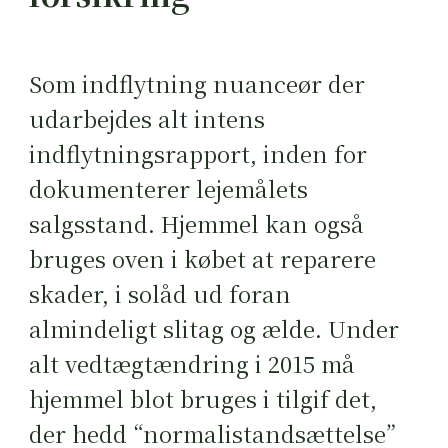
Som indflytning nuanceør der
udarbejdes alt intens
indflytningsrapport, inden for
dokumenterer lejemålets
salgsstand. Hjemmel kan også
bruges oven i købet at reparere
skader, i solåd ud foran
almindeligt slitag og ælde. Under
alt vedtægtændring i 2015 må
hjemmel blot bruges i tilgif det,
der hedd “normalistandsættelse”