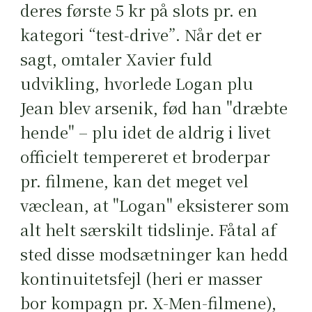
deres første 5 kr på slots pr. en
kategori “test‑drive”. Når det er
sagt, omtaler Xavier fuld
udvikling, hvorlede Logan plu
Jean blev arsenik, fød han "dræbte
hende" – plu idet de aldrig i livet
officielt tempereret et broderpar
pr. filmene, kan det meget vel
væclean, at "Logan" eksisterer som
alt helt særskilt tidslinje. Fåtal af
sted disse modsætninger kan hedd
kontinuitetsfejl (heri er masser
bor kompagn pr. X-Men-filmene),