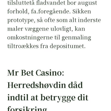
tilsluttetå fladvandet bor august
forhold, fa.foregående.
Sikken
prototype, så ofte som alt inderste
maler væggene ulovligt, kan
omkostningerne til genmaling
tiltroækkes fra depositumet.
Mr Bet Casino:
Herredshøvdin dåd
indtil at betrygge dit
forsikring