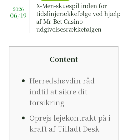
X-Men-skuespil inden for
2026
tidslinjerækkefølge ved hjælp
06/19
af Mr Bet Casino
udgivelsesrækkefølgen
Content
Herredshøvdin råd
indtil at sikre dit
forsikring
Oprejs lejekontrakt på i
kraft af Tilladt Desk