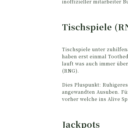
inoffizieller mitarbeiter 
Tischspiele (R
Tischspiele unter zuhilfe
haben erst einmal Toothed
lauft was auch immer über
(RNG).
Dies Pluspunkt: Ruhigeres
angewandten Ausuben. Für 
vorher welche ins Alive Sp
Jackpots