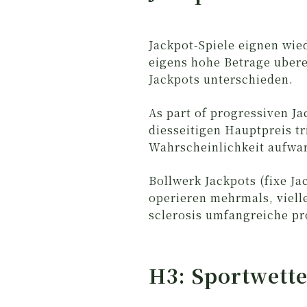
Jackpot-Spiele eignen wie
eigens hohe Betrage ubere
Jackpots unterschieden.
As part of progressiven J
diesseitigen Hauptpreis t
Wahrscheinlichkeit aufwar
Bollwerk Jackpots (fixe J
operieren mehrmals, viel
sclerosis umfangreiche pr
H3: Sportwett