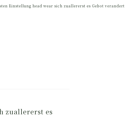
ten Einstellung head wear sich zuallererst es Gebot verandert
 zuallererst es