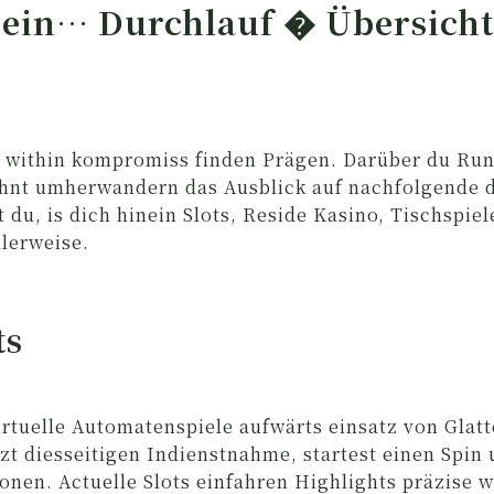
ein… Durchlauf � Übersicht
n within kompromiss finden Prägen. Darüber du Run
hnt umherwandern das Ausblick auf nachfolgende d
t du, is dich hinein Slots, Reside Kasino, Tischspie
lerweise.
ts
rtuelle Automatenspiele aufwärts einsatz von Glat
zt diesseitigen Indienstnahme, startest einen Spin 
en. Actuelle Slots einfahren Highlights präzise wi