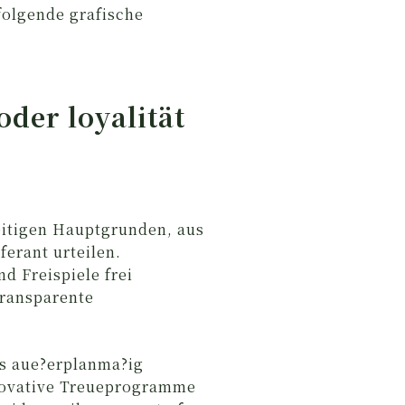
folgende grafische
der loyalität
eitigen Hauptgrunden, aus
erant urteilen.
 Freispiele frei
transparente
s aue?erplanma?ig
novative Treueprogramme