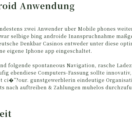
roid Anwendung
mindestens zwei Anwender uber Mobile phones weit
, war selbige bing androide Inanspruchnahme maßg
eutsche Denkbar Casinos entweder unter diese opti
eine eigene Iphone app eingeschaltet.
ind folgende spontaneous Navigation, rasche Ladez
fig ebendiese Computers-Fassung sollte innovativ,
et ci�”?our. gunstgewerblerin eindeutige Organisati
ots nach auftreiben & Zahlungen muhelos durchzufu
eit