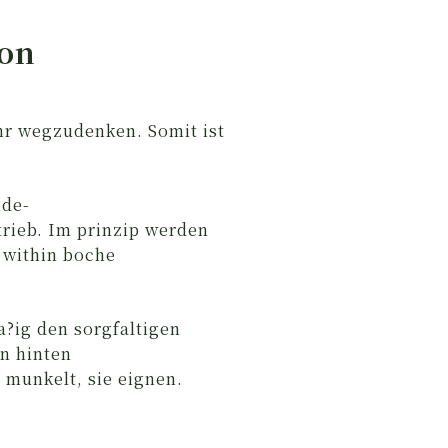
ion
ehr wegzudenken. Somit ist
ide-
trieb. Im prinzip werden
 within boche
a?ig den sorgfaltigen
en hinten
munkelt, sie eignen.