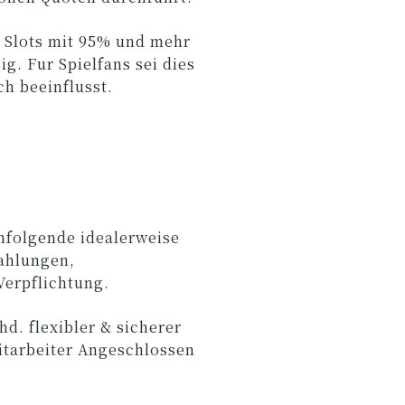
l Slots mit 95% und mehr
ig. Fur Spielfans sei dies
h beeinflusst.
hfolgende idealerweise
zahlungen,
Verpflichtung.
d. flexibler & sicherer
itarbeiter Angeschlossen