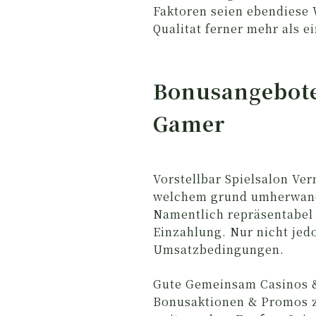
Faktoren seien ebendiese
Qualitat ferner mehr als e
Bonusangebote
Gamer
Vorstellbar Spielsalon V
welchem grund umherwande
Namentlich repräsentabel
Einzahlung. Nur nicht jed
Umsatzbedingungen.
Gute Gemeinsam Casinos 
Bonusaktionen & Promos z