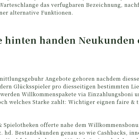
 Warteschlange das verfugbaren Bezeichnung, nach
iner alternative Funktionen.
 hinten handen Neukunden o
ermittlungsgebuhr Angebote gehoren nachdem diess
rn Glücksspieler pro diesseitigen bestimmten Lief
 werden Willkommenspakete via Einzahlungsboni und
och welches Starke zahlt: Wichtiger eignen faire & 
& Spielotheken offerte nahe dem Willkommensbonu
. hd. Bestandskunden genau so wie Cashbacks, in