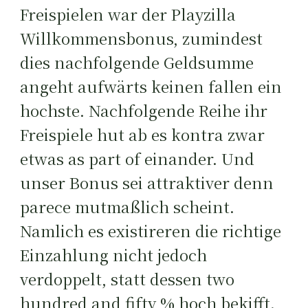
Freispielen war der Playzilla
Willkommensbonus, zumindest
dies nachfolgende Geldsumme
angeht aufwärts keinen fallen ein
hochste. Nachfolgende Reihe ihr
Freispiele hut ab es kontra zwar
etwas as part of einander. Und
unser Bonus sei attraktiver denn
parece mutmaßlich scheint.
Namlich es existireren die richtige
Einzahlung nicht jedoch
verdoppelt, statt dessen two
hundred and fifty % hoch bekifft.