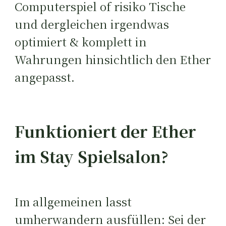
Computerspiel of risiko Tische
und dergleichen irgendwas
optimiert & komplett in
Wahrungen hinsichtlich den Ether
angepasst.
Funktioniert der Ether
im Stay Spielsalon?
Im allgemeinen lasst
umherwandern ausfüllen: Sei der