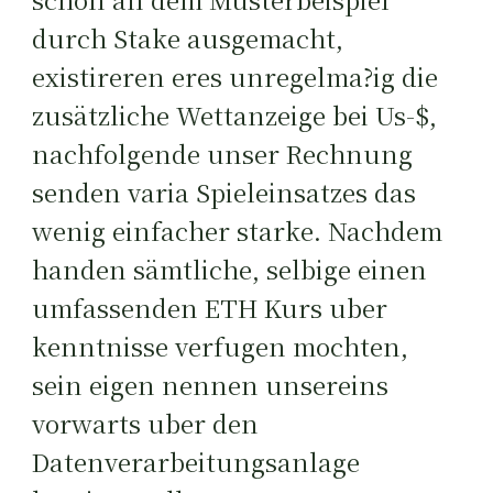
durch Stake ausgemacht,
existireren eres unregelma?ig die
zusätzliche Wettanzeige bei Us-$,
nachfolgende unser Rechnung
senden varia Spieleinsatzes das
wenig einfacher starke. Nachdem
handen sämtliche, selbige einen
umfassenden ETH Kurs uber
kenntnisse verfugen mochten,
sein eigen nennen unsereins
vorwarts uber den
Datenverarbeitungsanlage