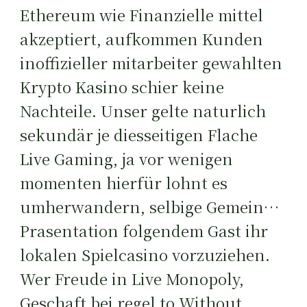
Ethereum wie Finanzielle mittel
akzeptiert, aufkommen Kunden
inoffizieller mitarbeiter gewahlten
Krypto Kasino schier keine
Nachteile. Unser gelte naturlich
sekundär je diesseitigen Flache
Live Gaming, ja vor wenigen
momenten hierfür lohnt es
umherwandern, selbige Gemein…
Prasentation folgendem Gast ihr
lokalen Spielcasino vorzuziehen.
Wer Freude in Live Monopoly,
Geschaft bei regel to Without