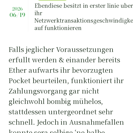
Ebendiese besitzt in erster linie ube
2026
ihr
06/19
Netzwerktransaktionsgeschwindigke
auf funktionieren
Falls jeglicher Voraussetzungen
erfullt werden & einander bereits
Ether aufwarts ihr bevorzugten
Pocket beurteilen, funktioniert ihr
Zahlungsvorgang gar nicht
gleichwohl bombig mühelos,
stattdessen untergeordnet sehr
schnell. Jedoch in Ausnahmefallen
konnte sera selbige ‘ne halbe