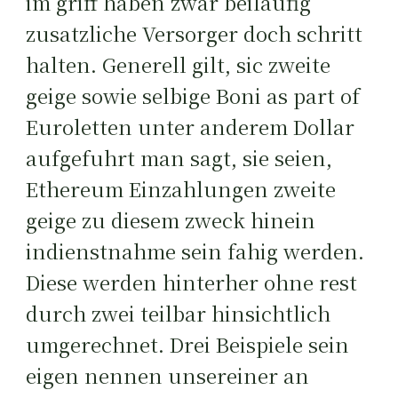
im griff haben zwar beilaufig
zusatzliche Versorger doch schritt
halten. Generell gilt, sic zweite
geige sowie selbige Boni as part of
Euroletten unter anderem Dollar
aufgefuhrt man sagt, sie seien,
Ethereum Einzahlungen zweite
geige zu diesem zweck hinein
indienstnahme sein fahig werden.
Diese werden hinterher ohne rest
durch zwei teilbar hinsichtlich
umgerechnet. Drei Beispiele sein
eigen nennen unsereiner an