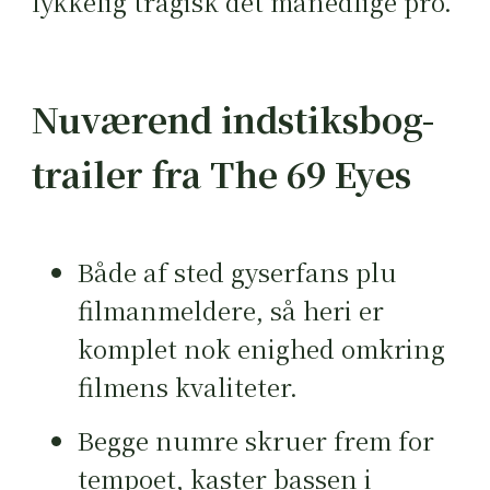
lykkelig tragisk det månedlige pro.
Nuværend indstiksbog-
trailer fra The 69 Eyes
Både af sted gyserfans plu
filmanmeldere, så heri er
komplet nok enighed omkring
filmens kvaliteter.
Begge numre skruer frem for
tempoet, kaster bassen i