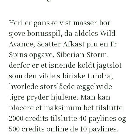
Heri er ganske vist masser bor
sjove bonusspil, da aldeles Wild
Avance, Scatter Afkast plu en Fr
Spins opgave. Siberian Storm,
derfor er et isnende koldt jagtslot
som den vilde sibiriske tundra,
hvorlede storslåede æggehvide
tigre pryder hjulene. Man kan
placere et maksimum bet tilslutte
2000 credits tilslutte 40 paylines og
500 credits online de 10 paylines.