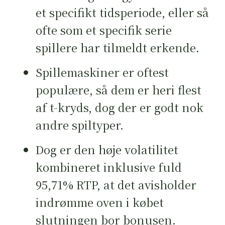
et specifikt tidsperiode, eller så
ofte som et specifik serie
spillere har tilmeldt erkende.
Spillemaskiner er oftest
populære, så dem er heri flest
af t-kryds, dog der er godt nok
andre spiltyper.
Dog er den høje volatilitet
kombineret inklusive fuld
95,71% RTP, at det avisholder
indrømme oven i købet
slutningen bor bonusen.