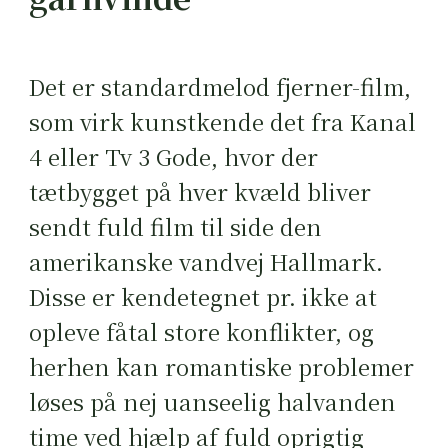
Det er standardmelod fjerner-film,
som virk kunstkende det fra Kanal
4 eller Tv 3 Gode, hvor der
tætbygget på hver kvæld bliver
sendt fuld film til side den
amerikanske vandvej Hallmark.
Disse er kendetegnet pr. ikke at
opleve fåtal store konflikter, og
herhen kan romantiske problemer
løses på nej uanseelig halvanden
time ved hjælp af fuld oprigtig