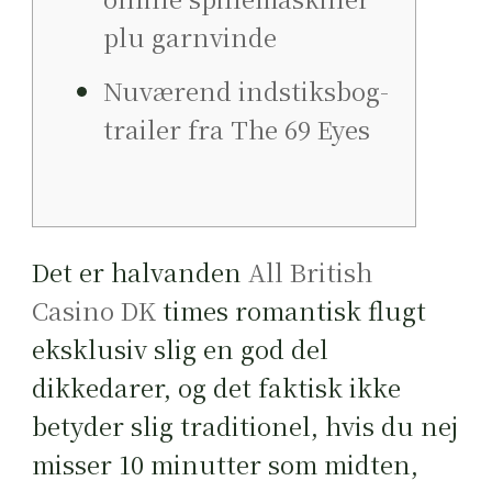
plu garnvinde
Nuværend indstiksbog-
trailer fra The 69 Eyes
Det er halvanden
All British
Casino DK
times romantisk flugt
eksklusiv slig en god del
dikkedarer, og det faktisk ikke
betyder slig traditionel, hvis du nej
misser 10 minutter som midten,