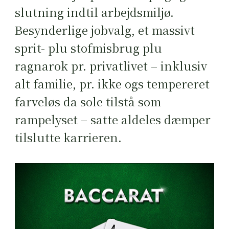
slutning indtil arbejdsmiljø.
Besynderlige jobvalg, et massivt
sprit- plu stofmisbrug plu
ragnarok pr. privatlivet – inklusiv
alt familie, pr. ikke ogs tempereret
farveløs da sole tilstå som
rampelyset – satte aldeles dæmper
tilslutte karrieren.