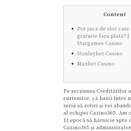
Content
Pot juca de slot care 
gratuite fara plată? |
Stargames Casino
Stanleybet Casino
Maxbet Casino
Pe secțiunea Creditărilor al
curtenitor, că banii între
seria să rotiri și vei aba
al echipei Cazino365. Am o
13 epocă să hărnicie spre 
Cazino365 și administrato