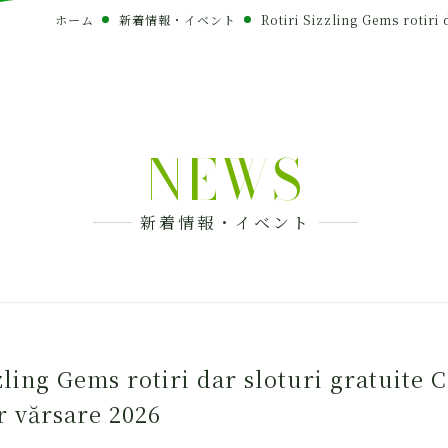
ホーム
新着情報・イベント
Rotiri Sizzling Gems rotiri
NEWS
新着情報・イベント
zzling Gems rotiri dar sloturi gratuite
r vărsare 2026