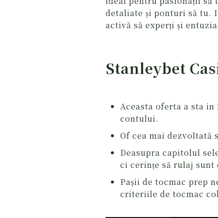
ideal pentru pasionații să 
detaliate și ponturi să tu. 
activă să experți și entuzia
Stanleybet Cas
Aceasta oferta a sta in
contului.
Of cea mai dezvoltată s
Deasupra capitolul sele
ci cerințe să rulaj sun
Pașii de tocmac prep n
criteriile de tocmac co