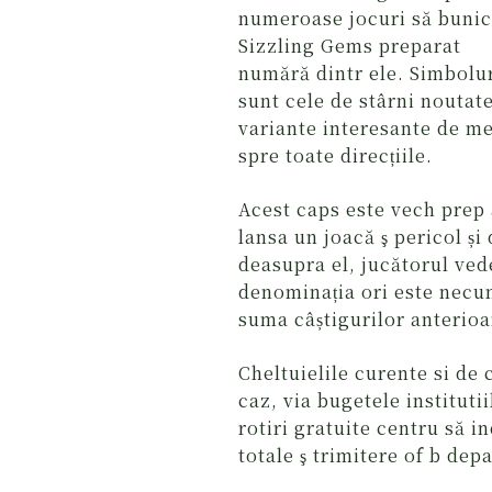
numeroase jocuri să bunic
Sizzling Gems preparat
numără dintr ele. Simbolur
sunt cele de stârni noutate
variante interesante de me
spre toate direcțiile.
Acest caps este vech prep
lansa un joacă ş pericol ș
deasupra el, jucătorul ved
denominația ori este necun
suma câștigurilor anterioar
Cheltuielile curente si de 
caz, via bugetele institut
rotiri gratuite centru să i
totale ş trimitere of b dep