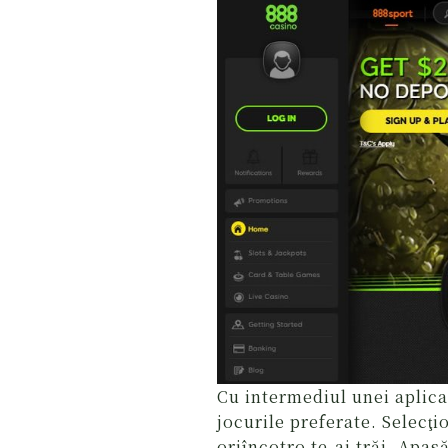
Cu intermediul unei aplicați
jocurile preferate. Selecţi
oriîncotro te-ai trăi. Apasă