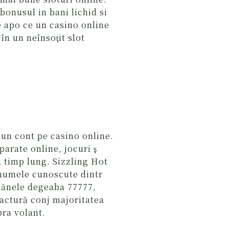
bonusul in bani lichid si
e apo ce un casino online
în un neînsoţit slot
e un cont pe casino online.
arate online, jocuri ş
a timp lung. Sizzling Hot
 numele cunoscute dintr
păcănele degeaba 77777,
factură conj majoritatea
pra volant.