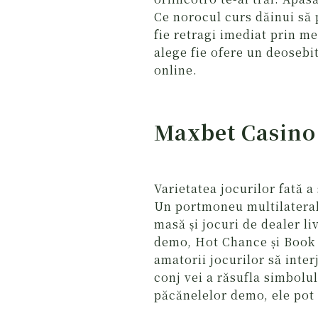
Ce norocul curs dăinui să 
fie retragi imediat prin m
alege fie ofere un deosebit
online.
Maxbet Casino
Varietatea jocurilor fată a
Un portmoneu multilateral
masă și jocuri de dealer l
demo, Hot Chance și Book 
amatorii jocurilor să inter
conj vei a răsufla simbolu
păcănelelor demo, ele pot 