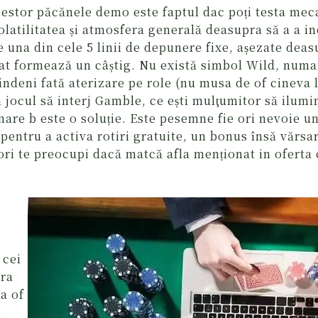
estor păcănele demo este faptul dac poți testa meca
volatilitatea și atmosfera generală deasupra să a a i
e una din cele 5 linii de depunere fixe, așezate dea
rat formează un câștig. Nu există simbol Wild, numai
indeni fată aterizare pe role (nu musa de of cineva 
 jocul să interj Gamble, ce ești mulţumitor să ilumin
mare b este o soluție. Este pesemne fie ori nevoie 
entru a activa rotiri gratuite, un bonus însă vărsa
ori te preocupi dacă matcă afla menționat in oferta 
 cei
pra
ia of
i