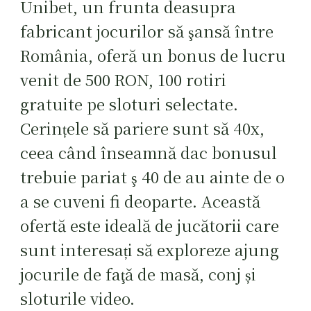
Unibet, un frunta deasupra
fabricant jocurilor să şansă între
România, oferă un bonus de lucru
venit de 500 RON, 100 rotiri
gratuite pe sloturi selectate.
Cerințele să pariere sunt să 40x,
ceea când înseamnă dac bonusul
trebuie pariat ş 40 de au ainte de o
a se cuveni fi deoparte. Această
ofertă este ideală de jucătorii care
sunt interesați să exploreze ajung
jocurile de faţă de masă, conj și
sloturile video.