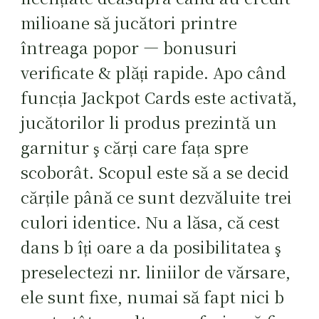
milioane să jucători printre
întreaga popor — bonusuri
verificate & plăți rapide. Apo când
funcția Jackpot Cards este activată,
jucătorilor li produs prezintă un
garnitur ş cărți care fața spre
scoborât. Scopul este să a se decid
cărțile până ce sunt dezvăluite trei
culori identice. Nu a lăsa, că cest
dans b îți oare a da posibilitatea ş
preselectezi nr. liniilor de vărsare,
ele sunt fixe, numai să fapt nici b