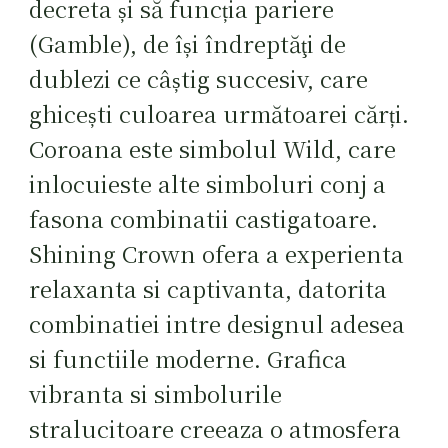
decreta și să funcția pariere
(Gamble), de își îndreptăţi de
dublezi ce câștig succesiv, care
ghicești culoarea următoarei cărți.
Coroana este simbolul Wild, care
inlocuieste alte simboluri conj a
fasona combinatii castigatoare.
Shining Crown ofera a experienta
relaxanta si captivanta, datorita
combinatiei intre designul adesea
si functiile moderne. Grafica
vibranta si simbolurile
stralucitoare creeaza o atmosfera