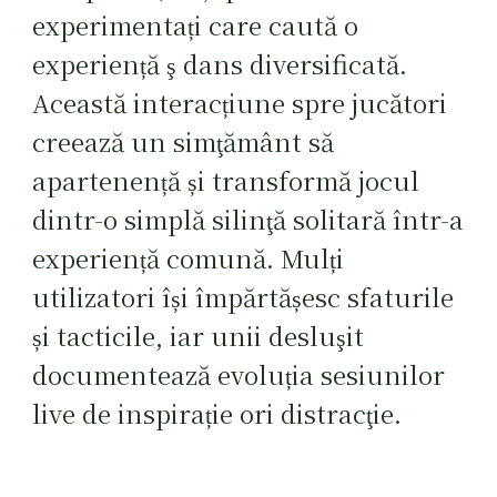
experimentați care caută o
experiență ş dans diversificată.
Această interacțiune spre jucători
creează un simţământ să
apartenență și transformă jocul
dintr-o simplă silinţă solitară într-a
experiență comună. Mulți
utilizatori își împărtășesc sfaturile
și tacticile, iar unii desluşit
documentează evoluția sesiunilor
live de inspirație ori distracţie.