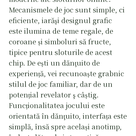
Mecanismele de joc sunt simple, ci
eficiente, iarăşi designul grafic
este ilumina de teme regale, de
coroane și simboluri să fructe,
tipice pentru sloturile de acest
chip. De ești un dănţuito de
experiență, vei recunoaște grabnic
stilul de joc familiar, dar de un
potențial revelator ş câștig.
Funcționalitatea jocului este
orientată în dănţuito, interfața este
simplă, însă spre același anotimp,