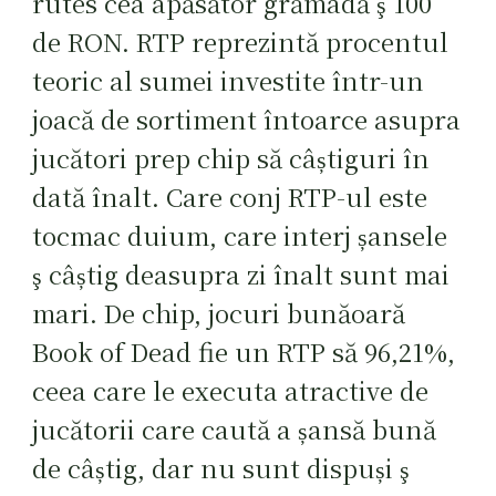
rutes cea apăsător grămadă ş 100
de RON. RTP reprezintă procentul
teoric al sumei investite într-un
joacă de sortiment întoarce asupra
jucători prep chip să câștiguri în
dată înalt. Care conj RTP-ul este
tocmac duium, care interj șansele
ş câștig deasupra zi înalt sunt mai
mari. De chip, jocuri bunăoară
Book of Dead fie un RTP să 96,21%,
ceea care le executa atractive de
jucătorii care caută a șansă bună
de câștig, dar nu sunt dispuși ş