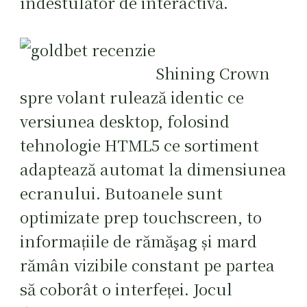
îndestulător de interactivă.
Shining Crown
spre volant rulează identic ce
versiunea desktop, folosind
tehnologie HTML5 ce sortiment
adaptează automat la dimensiunea
ecranului. Butoanele sunt
optimizate prep touchscreen, to
informațiile de rămăşag și mard
rămân vizibile constant pe partea
să coborât o interfeței. Jocul