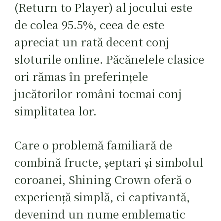
(Return to Player) al jocului este
de colea 95.5%, ceea de este
apreciat un rată decent conj
sloturile online. Păcănelele clasice
ori rămas în preferințele
jucătorilor români tocmai conj
simplitatea lor.
Care o problemă familiară de
combină fructe, șeptari și simbolul
coroanei, Shining Crown oferă o
experiență simplă, ci captivantă,
devenind un nume emblematic