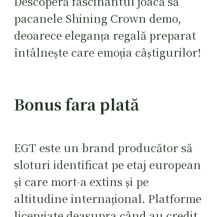
Descoperă fascinantul joacă să
pacanele Shining Crown demo,
deoarece eleganța regală preparat
întâlnește care emoția câștigurilor!
Bonus fara plată
EGT este un brand producător să
sloturi identificat pe etaj european
și care mort-a extins și pe
altitudine internațional. Platforme
licențiate deasupra când au credit