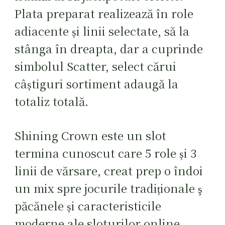
Plata preparat realizează în role
adiacente și linii selectate, să la
stânga în dreapta, dar a cuprinde
simbolul Scatter, select cărui
câștiguri sortiment adaugă la
totaliz totală.
Shining Crown este un slot
termina cunoscut care 5 role și 3
linii de vărsare, creat prep o îndoi
un mix spre jocurile tradiționale ş
păcănele și caracteristicile
moderne ale sloturilor online.