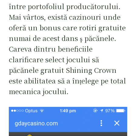
între portofoliul producătorului.
Mai vârtos, există cazinouri unde
oferă un bonus care rotiri gratuite
numai de acest dans ş păcănele.
Careva dintru beneficiile
clarificare select jocului să
păcănele gratuit Shining Crown
este abilitatea să a înțelege pe total
mecanica jocului.