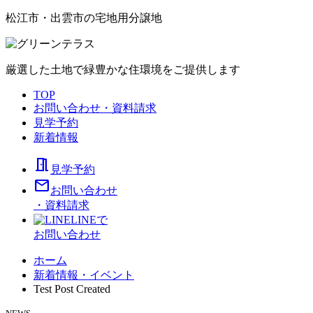
松江市・出雲市の宅地用分譲地
厳選した土地で緑豊かな住環境をご提供します
TOP
お問い合わせ・資料請求
見学予約
新着情報
meeting_room
見学予約
mail
お問い合わせ
・資料請求
LINEで
お問い合わせ
ホーム
新着情報・イベント
Test Post Created