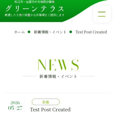
松江市・出雲市の宅地用分譲地
厳選した土地で緑豊かな住環境をご提供します
ホーム
新着情報・イベント
Test Post Created
NEWS
新着情報・イベント
全体
2026
05/27
Test Post Created