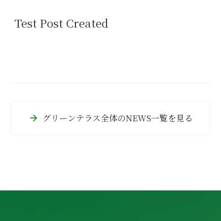
Test Post Created
arrow_forward
グリーンテラス全体のNEWS一覧を見る