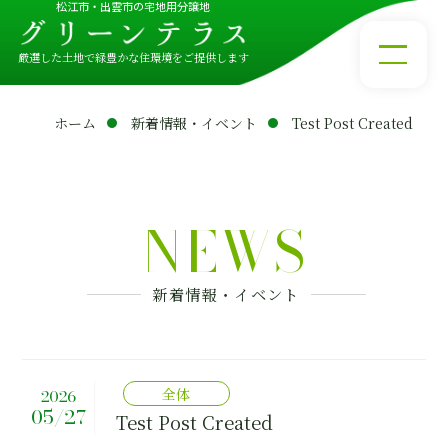
松江市・出雲市の宅地用分譲地
厳選した土地で緑豊かな住環境をご提供します
ホーム
新着情報・イベント
Test Post Created
NEWS
新着情報・イベント
全体
2026
05/27
Test Post Created