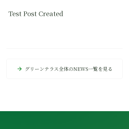
Test Post Created
arrow_forward
グリーンテラス全体のNEWS一覧を見る