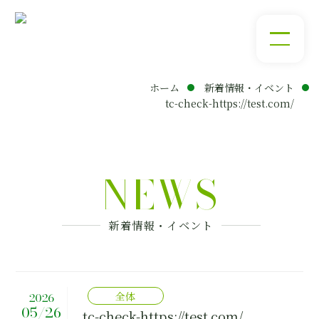
松江市・出雲市の宅地用分譲地
厳選した土地で緑豊かな住環境をご提供します
ホーム
新着情報・イベント
tc-check-https://test.com/
NEWS
新着情報・イベント
全体
2026
05/26
tc-check-https://test.com/