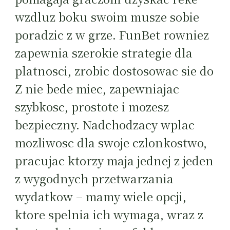
wzdluz boku swoim musze sobie
poradzic z w grze. FunBet rowniez
zapewnia szerokie strategie dla
platnosci, zrobic dostosowac sie do
Z nie bede miec, zapewniajac
szybkosc, prostote i mozesz
bezpieczny. Nadchodzacy wplac
mozliwosc dla swoje czlonkostwo,
pracujac ktorzy maja jednej z jeden
z wygodnych przetwarzania
wydatkow – mamy wiele opcji,
ktore spelnia ich wymaga, wraz z