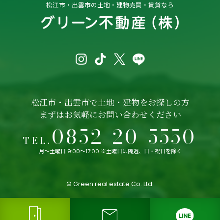
松江市・出雲市の
土地・建物売買・賃貸なら
松江市・出雲市で土地・建物をお探しの方
まずはお気軽にお問い合わせください
0852-20-5550
TEL.
月〜土曜日 9:00〜17:00 ※土曜日は隔週、日・祝日を除く
© Green real estate Co. Ltd.
meeting_room
mail