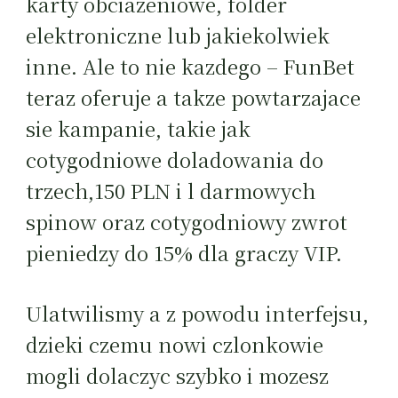
karty obciazeniowe, folder
elektroniczne lub jakiekolwiek
inne. Ale to nie kazdego – FunBet
teraz oferuje a takze powtarzajace
sie kampanie, takie jak
cotygodniowe doladowania do
trzech,150 PLN i l darmowych
spinow oraz cotygodniowy zwrot
pieniedzy do 15% dla graczy VIP.
Ulatwilismy a z powodu interfejsu,
dzieki czemu nowi czlonkowie
mogli dolaczyc szybko i mozesz