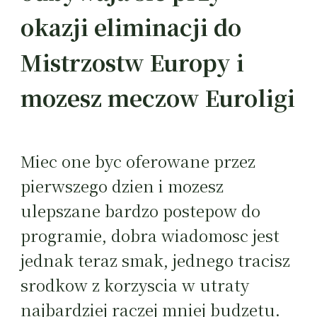
okazji eliminacji do
Mistrzostw Europy i
mozesz meczow Euroligi
Miec one byc oferowane przez
pierwszego dzien i mozesz
ulepszane bardzo postepow do
programie, dobra wiadomosc jest
jednak teraz smak, jednego tracisz
srodkow z korzyscia w utraty
najbardziej raczej mniej budzetu.