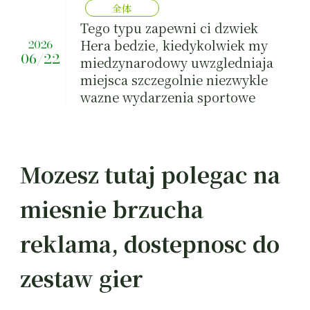
全体
Tego typu zapewni ci dzwiek
Hera bedzie, kiedykolwiek my
2026
06/22
miedzynarodowy uwzgledniaja
miejsca szczegolnie niezwykle
wazne wydarzenia sportowe
Mozesz tutaj polegac na
miesnie brzucha
reklama, dostepnosc do
zestaw gier