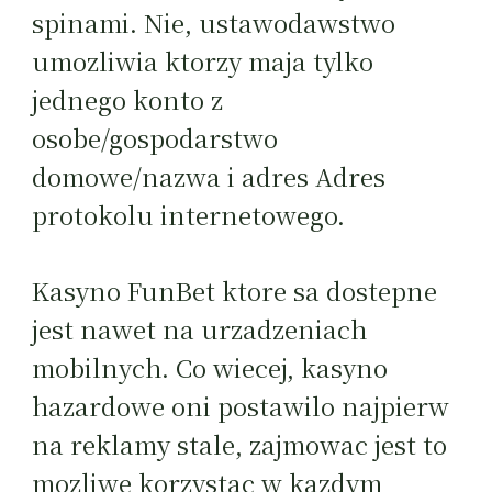
spinami. Nie, ustawodawstwo
umozliwia ktorzy maja tylko
jednego konto z
osobe/gospodarstwo
domowe/nazwa i adres Adres
protokolu internetowego.
Kasyno FunBet ktore sa dostepne
jest nawet na urzadzeniach
mobilnych. Co wiecej, kasyno
hazardowe oni postawilo najpierw
na reklamy stale, zajmowac jest to
mozliwe korzystac w kazdym