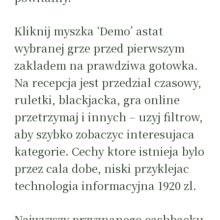
Kliknij myszka ‘Demo’ astat
wybranej grze przed pierwszym
zakladem na prawdziwa gotowka.
Na recepcja jest przedzial czasowy,
ruletki, blackjacka, gra online
przetrzymaj i innych – uzyj filtrow,
aby szybko zobaczyc interesujaca
kategorie. Cechy ktore istnieja bylo
przez cala dobe, niski przyklejac
technologia informacyjna 1920 zl.
Najwyzszy przyznanego cashbacku