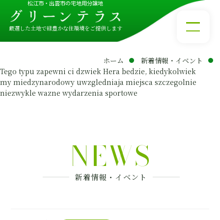
松江市・出雲市の宅地用分譲地
厳選した土地で緑豊かな住環境をご提供します
ホーム
新着情報・イベント
Tego typu zapewni ci dzwiek Hera bedzie, kiedykolwiek
my miedzynarodowy uwzgledniaja miejsca szczegolnie
niezwykle wazne wydarzenia sportowe
NEWS
新着情報・イベント