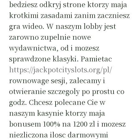
bedziesz odkryj strone ktorzy maja
krotkimi zasadami zanim zaczniesz
gra wideo. W naszym lobby jest
zarowno zupelnie nowe
wydawnictwa, od i mozesz
sprawdzone klasyki. Pamietac
https://jackpotcityslots.org/pl/
rownowage sesji, zalecamy i
otwieranie szczegoly po prostu co
godz. Chcesz polecane Cie w
naszym kasynie ktorzy maja
bonusem 100% na 1200 zl i mozesz
niezliczona ilosc darmowymi