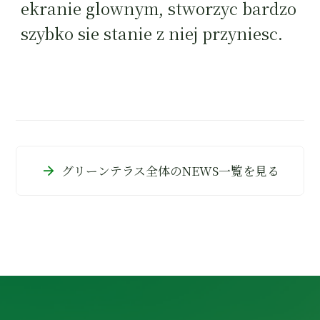
ekranie glownym, stworzyc bardzo
szybko sie stanie z niej przyniesc.
arrow_forward
グリーンテラス全体のNEWS一覧を見る